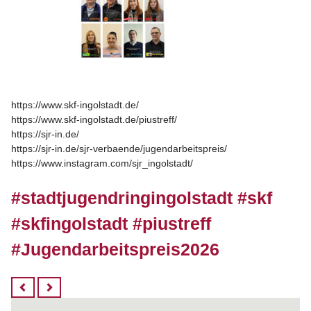
https://www.skf-ingolstadt.de/
https://www.skf-ingolstadt.de/piustreff/
https://sjr-in.de/
https://sjr-in.de/sjr-verbaende/jugendarbeitspreis/
https://www.instagram.com/sjr_ingolstadt/
#stadtjugendringingolstadt #skf
#skfingolstadt #piustreff
#Jugendarbeitspreis2026