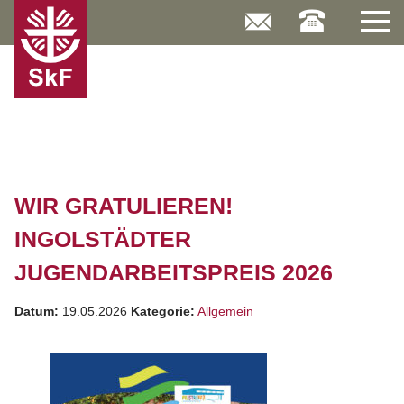
Skip
to
content
WIR GRATULIEREN!
INGOLSTÄDTER
JUGENDARBEITSPREIS 2026
Datum:
19.05.2026
Kategorie:
Allgemein