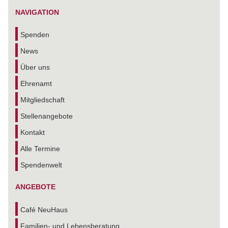
NAVIGATION
Spenden
News
Über uns
Ehrenamt
Mitgliedschaft
Stellenangebote
Kontakt
Alle Termine
Spendenwelt
ANGEBOTE
Café NeuHaus
Familien- und Lebensberatung