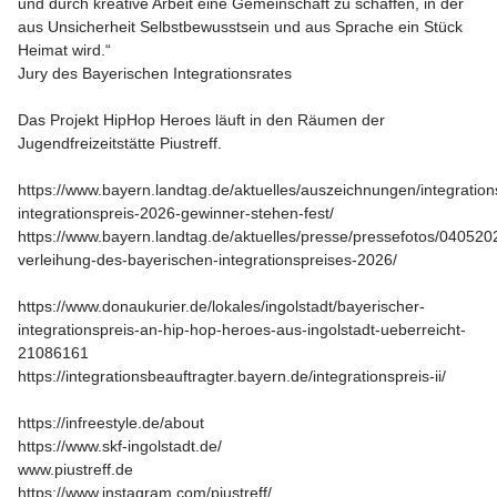
und durch kreative Arbeit eine Gemeinschaft zu schaffen, in der
aus Unsicherheit Selbstbewusstsein und aus Sprache ein Stück
Heimat wird.“
Jury des Bayerischen Integrationsrates
Das Projekt HipHop Heroes läuft in den Räumen der
Jugendfreizeitstätte Piustreff.
https://www.bayern.landtag.de/aktuelles/auszeichnungen/integration
integrationspreis-2026-gewinner-stehen-fest/
https://www.bayern.landtag.de/aktuelles/presse/pressefotos/040520
verleihung-des-bayerischen-integrationspreises-2026/
https://www.donaukurier.de/lokales/ingolstadt/bayerischer-
integrationspreis-an-hip-hop-heroes-aus-ingolstadt-ueberreicht-
21086161
https://integrationsbeauftragter.bayern.de/integrationspreis-ii/
https://infreestyle.de/about
https://www.skf-ingolstadt.de/
www.piustreff.de
https://www.instagram.com/piustreff/