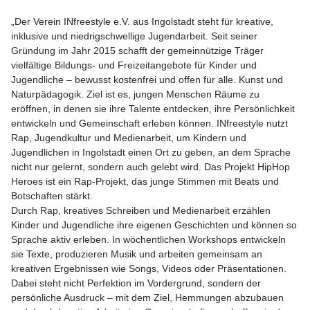
„Der Verein INfreestyle e.V. aus Ingolstadt steht für kreative,
inklusive und niedrigschwellige Jugendarbeit. Seit seiner
Gründung im Jahr 2015 schafft der gemeinnützige Träger
vielfältige Bildungs- und Freizeitangebote für Kinder und
Jugendliche – bewusst kostenfrei und offen für alle. Kunst und
Naturpädagogik. Ziel ist es, jungen Menschen Räume zu
eröffnen, in denen sie ihre Talente entdecken, ihre Persönlichkeit
entwickeln und Gemeinschaft erleben können. INfreestyle nutzt
Rap, Jugendkultur und Medienarbeit, um Kindern und
Jugendlichen in Ingolstadt einen Ort zu geben, an dem Sprache
nicht nur gelernt, sondern auch gelebt wird. Das Projekt HipHop
Heroes ist ein Rap-Projekt, das junge Stimmen mit Beats und
Botschaften stärkt.
Durch Rap, kreatives Schreiben und Medienarbeit erzählen
Kinder und Jugendliche ihre eigenen Geschichten und können so
Sprache aktiv erleben. In wöchentlichen Workshops entwickeln
sie Texte, produzieren Musik und arbeiten gemeinsam an
kreativen Ergebnissen wie Songs, Videos oder Präsentationen.
Dabei steht nicht Perfektion im Vordergrund, sondern der
persönliche Ausdruck – mit dem Ziel, Hemmungen abzubauen