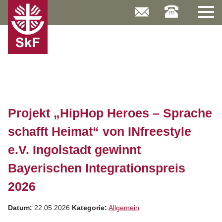
Skip
to
content
Projekt „HipHop Heroes – Sprache
schafft Heimat“ von INfreestyle
e.V. Ingolstadt gewinnt
Bayerischen Integrationspreis
2026
Datum:
22.05.2026
Kategorie:
Allgemein