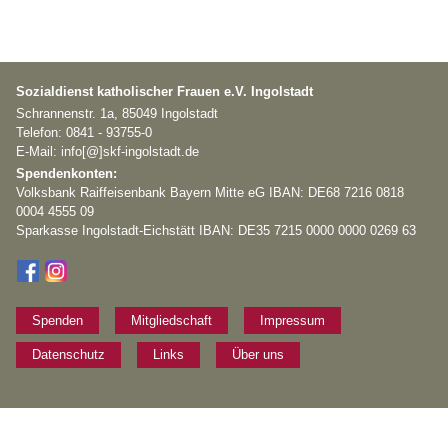
Sozialdienst katholischer Frauen e.V. Ingolstadt
Schrannenstr. 1a, 85049 Ingolstadt
Telefon: 0841 - 93755-0
E-Mail: info[@]skf-ingolstadt.de
Spendenkonten:
Volksbank Raiffeisenbank Bayern Mitte eG IBAN: DE68 7216 0818
0004 4555 09
Sparkasse Ingolstadt-Eichstätt IBAN: DE35 7215 0000 0000 0269 63
Spenden
Mitgliedschaft
Impressum
Datenschutz
Links
Über uns