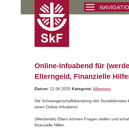
Skip
NAVIGATI
to
content
Online-Infoabend für (werde
Elterngeld, Finanzielle Hilf
Datum:
12.06.2025
Kategorie:
Allgemein
Die Schwangerschaftsberatung des Sozialdienstes k
einen Online-Infoabend.
(Werdende) Eltern können Fragen stellen und erhalt
finanzielle Hilfen.