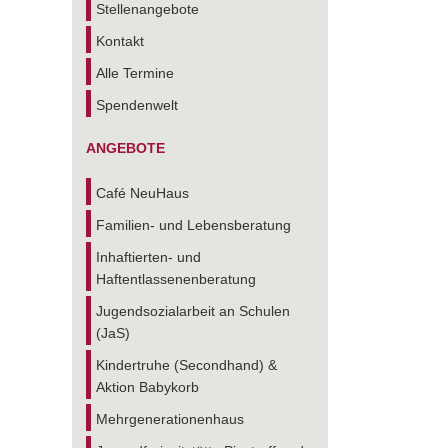
Stellenangebote
Kontakt
Alle Termine
Spendenwelt
ANGEBOTE
Café NeuHaus
Familien- und Lebensberatung
Inhaftierten- und
Haftentlassenenberatung
Jugendsozialarbeit an Schulen
(JaS)
Kindertruhe (Secondhand) &
Aktion Babykorb
Mehrgenerationenhaus