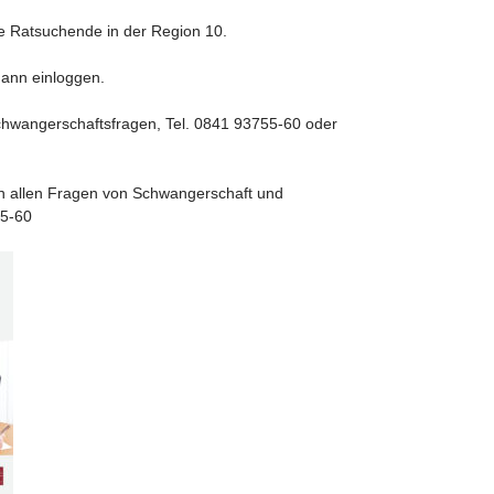
lle Ratsuchende in der Region 10.
dann einloggen.
chwangerschaftsfragen, Tel. 0841 93755-60 oder
in allen Fragen von Schwangerschaft und
55-60