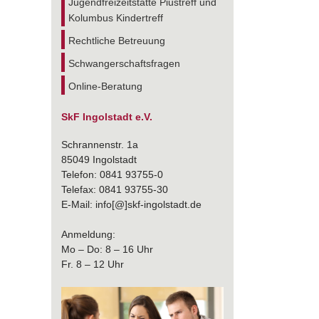
Jugendfreizeitstätte Piustreff und
Kolumbus Kindertreff
Rechtliche Betreuung
Schwangerschaftsfragen
Online-Beratung
SkF Ingolstadt e.V.
Schrannenstr. 1a
85049 Ingolstadt
Telefon: 0841 93755-0
Telefax: 0841 93755-30
E-Mail: info[@]skf-ingolstadt.de
Anmeldung:
Mo – Do: 8 – 16 Uhr
Fr. 8 – 12 Uhr