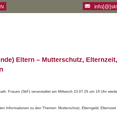
info[@]sk
ON
nde) Eltern – Mutterschutz, Elternzeit
en
ath. Frauen (SkF) veranstaltet am Mittwoch 23.07.25 um 19 Uhr wied
en Informationen zu den Themen: Mutterschutz, Elterngeld, Elternzeit