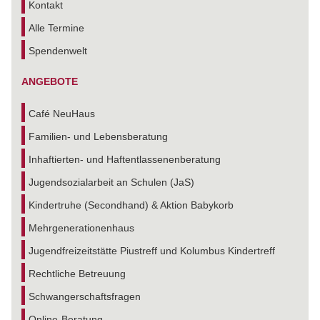
Kontakt
Alle Termine
Spendenwelt
ANGEBOTE
Café NeuHaus
Familien- und Lebensberatung
Inhaftierten- und Haftentlassenenberatung
Jugendsozialarbeit an Schulen (JaS)
Kindertruhe (Secondhand) & Aktion Babykorb
Mehrgenerationenhaus
Jugendfreizeitstätte Piustreff und Kolumbus Kindertreff
Rechtliche Betreuung
Schwangerschaftsfragen
Online-Beratung