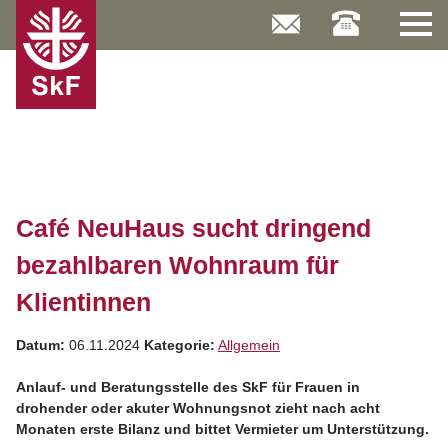
Skip
to
content
Café NeuHaus sucht dringend
bezahlbaren Wohnraum für
Klientinnen
Datum:
06.11.2024
Kategorie:
Allgemein
Anlauf- und Beratungsstelle des SkF für Frauen in
drohender oder akuter Wohnungsnot zieht nach acht
Monaten erste Bilanz und bittet Vermieter um Unterstützung.