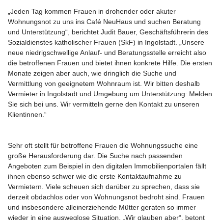
„Jeden Tag kommen Frauen in drohender oder akuter
Wohnungsnot zu uns ins Café NeuHaus und suchen Beratung
und Unterstützung“, berichtet Judit Bauer, Geschäftsführerin des
Sozialdienstes katholischer Frauen (SkF) in Ingolstadt. „Unsere
neue niedrigschwellige Anlauf- und Beratungsstelle erreicht also
die betroffenen Frauen und bietet ihnen konkrete Hilfe. Die ersten
Monate zeigen aber auch, wie dringlich die Suche und
Vermittlung von geeignetem Wohnraum ist. Wir bitten deshalb
Vermieter in Ingolstadt und Umgebung um Unterstützung: Melden
Sie sich bei uns. Wir vermitteln gerne den Kontakt zu unseren
Klientinnen.“
Sehr oft stellt für betroffene Frauen die Wohnungssuche eine
große Herausforderung dar. Die Suche nach passenden
Angeboten zum Beispiel in den digitalen Immobilienportalen fällt
ihnen ebenso schwer wie die erste Kontaktaufnahme zu
Vermietern. Viele scheuen sich darüber zu sprechen, dass sie
derzeit obdachlos oder von Wohnungsnot bedroht sind. Frauen
und insbesondere alleinerziehende Mütter geraten so immer
wieder in eine ausweglose Situation. „Wir glauben aber“, betont