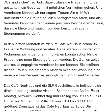
„Wir sind sicher“, so Judit Bauer, „dass die Frauen am Ende
gestärkt in ein Gespräch mit möglichen Vermietern gehen. Und
Vermietern können wir nur sagen: Trauen Sie sich! Wir
unterstützen die Frauen bei allen Antragsformalitäten, und als
Vermieter kann man nach einem positiven Bescheid sicher sein,
dass die Miete und Kaution von den Leistungsträgern
übernommen werden“.
In den letzten Monaten wurden im Café NeuHaus schon 95
Frauen in Wohnungsnot beraten. Dabei waren 77 Kinder vom
Wohnungsnot mitbetroffen. In 5 Fällen konnte schon für die
Frauen eine neue Bleibe gefunden werden. Die Zahlen zeigen,
was sozial engagierte Vermieter leisten können. Sie eröffnen
diesen Frauen und oft deren Kindern mit einer Wohnung eine
neue positive Perspektive, ermöglichen Schutz und Sicherheit.
Das Café NeuHaus und die SkF Geschäftsstelle befinden sich
direkt in der Ingolstädter Altstadt, Schrannenstraße 1a. Es ist
Montag, Mittwoch, Donnerstag und Freitag von 9:00 bis 11:30
Uhr sowie Montag und Mittwoch von 13:00 bis 17:00 Uhr
geöffnet. Dienstags ist das Café NeuHaus ab 10:00 Uhr