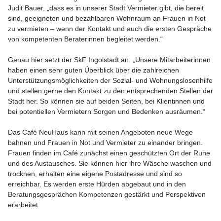
Judit Bauer, „dass es in unserer Stadt Vermieter gibt, die bereit
sind, geeigneten und bezahlbaren Wohnraum an Frauen in Not
zu vermieten – wenn der Kontakt und auch die ersten Gespräche
von kompetenten Beraterinnen begleitet werden.“
Genau hier setzt der SkF Ingolstadt an. „Unsere Mitarbeiterinnen
haben einen sehr guten Überblick über die zahlreichen
Unterstützungsmöglichkeiten der Sozial- und Wohnungslosenhilfe
und stellen gerne den Kontakt zu den entsprechenden Stellen der
Stadt her. So können sie auf beiden Seiten, bei Klientinnen und
bei potentiellen Vermietern Sorgen und Bedenken ausräumen.“
Das Café NeuHaus kann mit seinen Angeboten neue Wege
bahnen und Frauen in Not und Vermieter zu einander bringen.
Frauen finden im Café zunächst einen geschützten Ort der Ruhe
und des Austausches. Sie können hier ihre Wäsche waschen und
trocknen, erhalten eine eigene Postadresse und sind so
erreichbar. Es werden erste Hürden abgebaut und in den
Beratungsgesprächen Kompetenzen gestärkt und Perspektiven
erarbeitet.