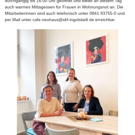
durchgängig bis 16:00 Uhr geöffnet und bietet an diesem Tag
auch warmes Mittagessen für Frauen in Wohnungsnot an. Die
Mitarbeiterinnen sind auch telefonisch unter 0841 93755-0 und
per Mail unter cafe.neuhaus@skf-ingolstadt.de erreichbar.