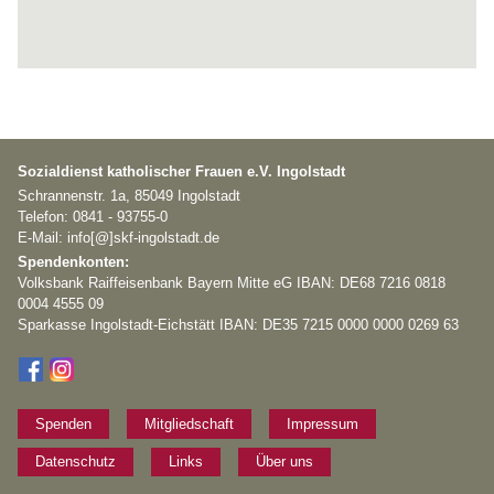
Sozialdienst katholischer Frauen e.V. Ingolstadt
Schrannenstr. 1a, 85049 Ingolstadt
Telefon: 0841 - 93755-0
E-Mail: info[@]skf-ingolstadt.de
Spendenkonten:
Volksbank Raiffeisenbank Bayern Mitte eG IBAN: DE68 7216 0818
0004 4555 09
Sparkasse Ingolstadt-Eichstätt IBAN: DE35 7215 0000 0000 0269 63
Spenden
Mitgliedschaft
Impressum
Datenschutz
Links
Über uns