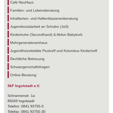
Café NeuHaus
Familien- und Lebensberatung
Inhaftierten- und Haftentlassenenberatung
Jugendsozialarbeit an Schulen (JaS)
Kindertruhe (Secondhand) & Aktion Babykorb
Mehrgenerationenhaus
Jugendfreizeitstätte Piustreff und Kolumbus Kindertreff
Rechtliche Betreuung
Schwangerschaftsfragen
Online-Beratung
SkF Ingolstadt e.V.
Schrannenstr. 1a
85049 Ingolstadt
Telefon: 0841 93755-0
Telefax: 0841 93755-30