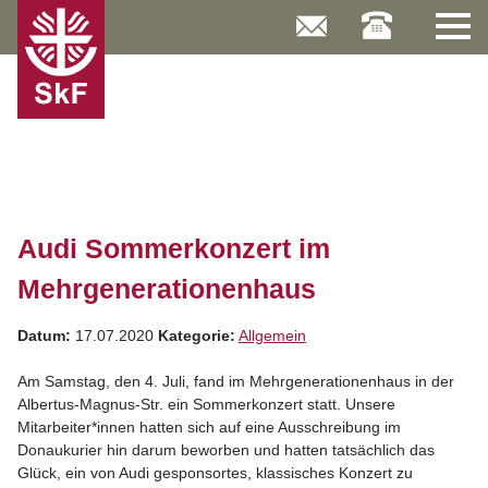
Skip
to
content
Audi Sommerkonzert im
Mehrgenerationenhaus
Datum:
17.07.2020
Kategorie:
Allgemein
Am Samstag, den 4. Juli, fand im Mehrgenerationenhaus in der
Albertus-Magnus-Str. ein Sommerkonzert statt. Unsere
Mitarbeiter*innen hatten sich auf eine Ausschreibung im
Donaukurier hin darum beworben und hatten tatsächlich das
Glück, ein von Audi gesponsortes, klassisches Konzert zu