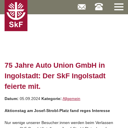
Skip
to
content
75 Jahre Auto Union GmbH in
Ingolstadt: Der SkF Ingolstadt
feierte mit.
Datum:
05.09.2024
Kategorie:
Allgemein
Aktionstag am Josef-Strobl-Platz fand reges Interesse
Nur wenige unserer Besucher:innen werden beim Verlassen