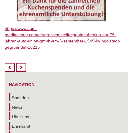
https://www.audi-
mediacenter.com/de/pressemitteilungen/neubeginn-vor-75-
jahren-auto-union-gmbh-am-3-september-1949-in-ingolstadt-
gegruendet-16215
NAVIGATION
Spenden
News
Über uns
Ehrenamt