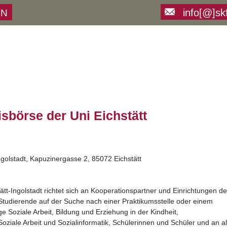
info[@]sk
ON
sbörse der Uni Eichstätt
Ingolstadt, Kapuzinergasse 2, 85072 Eichstätt
ätt-Ingolstadt richtet sich an Kooperationspartner und Einrichtungen de
Studierende auf der Suche nach einer Praktikumsstelle oder einem
e Soziale Arbeit, Bildung und Erziehung in der Kindheit,
ziale Arbeit und Sozialinformatik, Schülerinnen und Schüler und an al