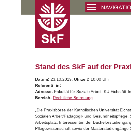
Skip
NAVIGATI
to
content
Stand des SkF auf der Praxi
Datum:
23.10.2019,
Uhrzeit:
10:00 Uhr
Referent/ -in:
Adresse:
Fakultät für Soziale Arbeit, KU Eichstätt-
Bereich:
Rechtliche Betreuung
„Die Praxisbörse der Katholischen Universität Eichst
Sozialen Arbeit/Pädagogik und Gesundheitspflege, 
Arbeitsplatz, Interessenten der Bachelorstudiengäng
Pflegewissenschaft sowie der Masterstudiengänge So