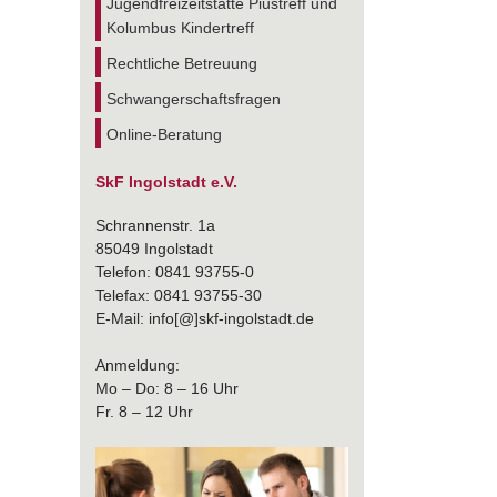
Jugendfreizeitstätte Piustreff und
Kolumbus Kindertreff
Rechtliche Betreuung
Schwangerschaftsfragen
Online-Beratung
SkF Ingolstadt e.V.
Schrannenstr. 1a
85049 Ingolstadt
Telefon: 0841 93755-0
Telefax: 0841 93755-30
E-Mail: info[@]skf-ingolstadt.de
Anmeldung:
Mo – Do: 8 – 16 Uhr
Fr. 8 – 12 Uhr