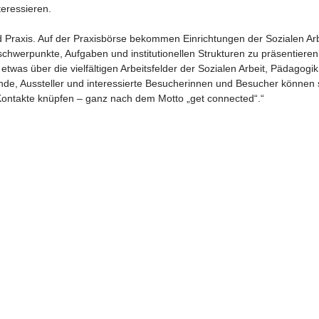
teressieren.
d Praxis. Auf der Praxisbörse bekommen Einrichtungen der Sozialen Arb
schwerpunkte, Aufgaben und institutionellen Strukturen zu präsentieren
etwas über die vielfältigen Arbeitsfelder der Sozialen Arbeit, Pädagogik
de, Aussteller und interessierte Besucherinnen und Besucher können 
Kontakte knüpfen – ganz nach dem Motto „get connected“.“