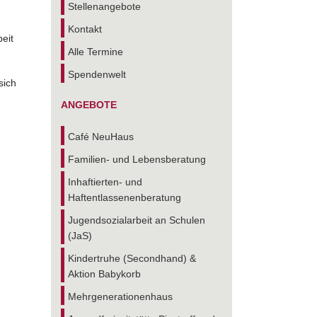
Stellenangebote
Kontakt
eit
Alle Termine
Spendenwelt
sich
ANGEBOTE
Café NeuHaus
Familien- und Lebensberatung
Inhaftierten- und
Haftentlassenenberatung
Jugendsozialarbeit an Schulen
(JaS)
Kindertruhe (Secondhand) &
Aktion Babykorb
Mehrgenerationenhaus