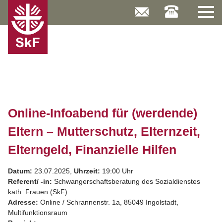
Skip
to
content
Online-Infoabend für (werdende)
Eltern – Mutterschutz, Elternzeit,
Elterngeld, Finanzielle Hilfen
Datum:
23.07.2025,
Uhrzeit:
19:00 Uhr
Referent/ -in:
Schwangerschaftsberatung des Sozialdienstes
kath. Frauen (SkF)
Adresse:
Online / Schrannenstr. 1a, 85049 Ingolstadt,
Multifunktionsraum