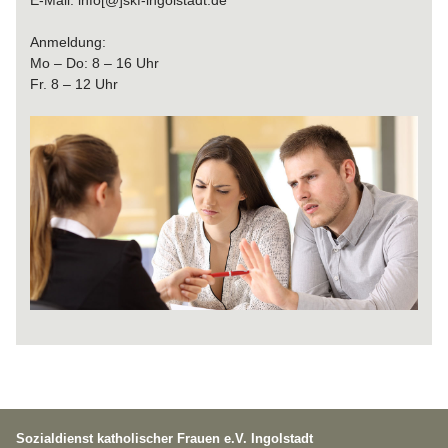
E-Mail: info[@]skf-ingolstadt.de
Anmeldung:
Mo – Do: 8 – 16 Uhr
Fr. 8 – 12 Uhr
Sozialdienst katholischer Frauen e.V. Ingolstadt