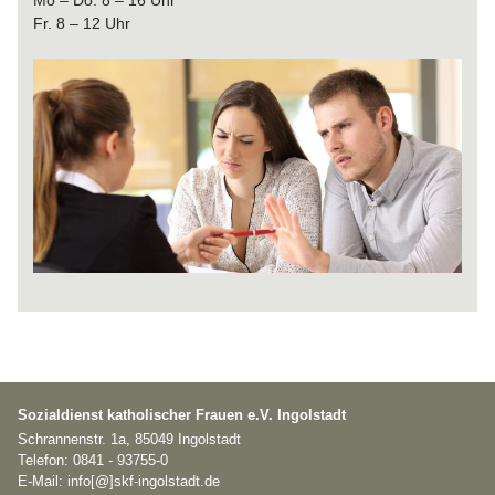
Mo – Do: 8 – 16 Uhr
Fr. 8 – 12 Uhr
Sozialdienst katholischer Frauen e.V. Ingolstadt
Schrannenstr. 1a, 85049 Ingolstadt
Telefon: 0841 - 93755-0
E-Mail: info[@]skf-ingolstadt.de