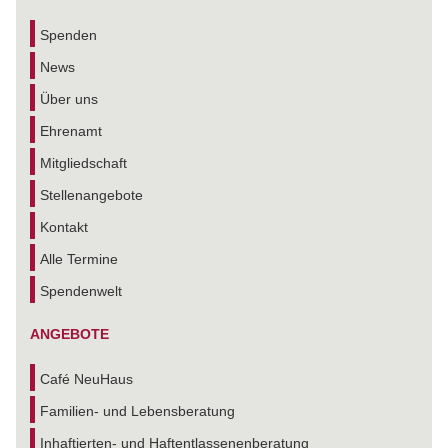
Spenden
News
Über uns
Ehrenamt
Mitgliedschaft
Stellenangebote
Kontakt
Alle Termine
Spendenwelt
ANGEBOTE
Café NeuHaus
Familien- und Lebensberatung
Inhaftierten- und Haftentlassenenberatung