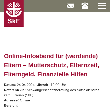
Skip
to
content
Online-Infoabend für (werdende)
Eltern – Mutterschutz, Elternzeit,
Elterngeld, Finanzielle Hilfen
Datum:
24.04.2024,
Uhrzeit:
19:00 Uhr
Referent/ -in:
Schwangerschaftsberatung des Sozialdienstes
kath. Frauen (SkF)
Adresse:
Online
Bereich: