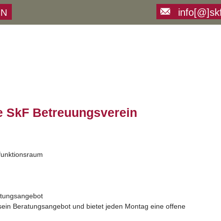
info[@]sk
ON
e SkF Betreuungsverein
ifunktionsraum
atungsangebot
 sein Beratungsangebot und bietet jeden Montag eine offene