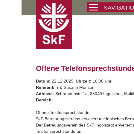
Skip
NAVIGATI
to
content
Offene Telefonsprechstund
Datum:
22.12.2025,
Uhrzeit:
10:00 Uhr
Referent/ -in:
Susann Monser
Adresse:
Schrannenstr. 1a, 85049 Ingolstadt, Mult
Bereich:
Offene Telefonsprechstunde
SkF Betreuungsvereins erweitert telefonisches Ber
Der Betreuungsverein des SkF Ingolstadt erweitert
Telefonsprechstunde an.