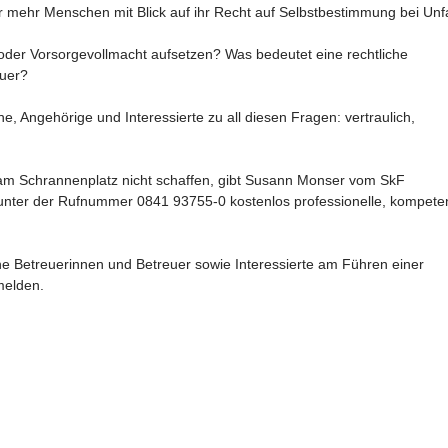
 mehr Menschen mit Blick auf ihr Recht auf Selbstbestimmung bei Unfa
 oder Vorsorgevollmacht aufsetzen? Was bedeutet eine rechtliche
euer?
e, Angehörige und Interessierte zu all diesen Fragen: vertraulich,
 am Schrannenplatz nicht schaffen, gibt Susann Monser vom SkF
unter der Rufnummer 0841 93755-0 kostenlos professionelle, kompete
e Betreuerinnen und Betreuer sowie Interessierte am Führen einer
melden.