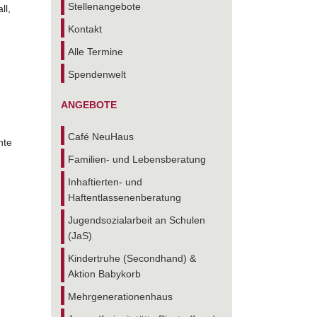
Stellenangebote
ll,
Kontakt
Alle Termine
Spendenwelt
ANGEBOTE
Café NeuHaus
nte
Familien- und Lebensberatung
Inhaftierten- und
Haftentlassenenberatung
Jugendsozialarbeit an Schulen
(JaS)
Kindertruhe (Secondhand) &
Aktion Babykorb
Mehrgenerationenhaus