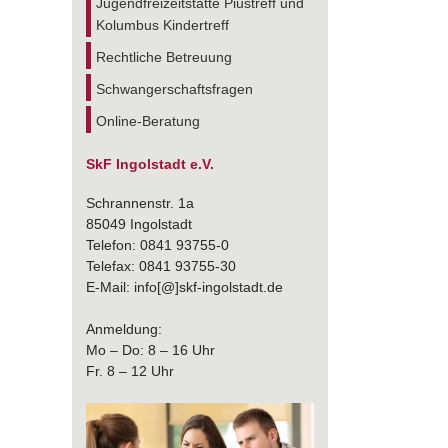
Jugendfreizeitstätte Piustreff und
Kolumbus Kindertreff
Rechtliche Betreuung
Schwangerschaftsfragen
Online-Beratung
SkF Ingolstadt e.V.
Schrannenstr. 1a
85049 Ingolstadt
Telefon: 0841 93755-0
Telefax: 0841 93755-30
E-Mail: info[@]skf-ingolstadt.de
Anmeldung:
Mo – Do: 8 – 16 Uhr
Fr. 8 – 12 Uhr