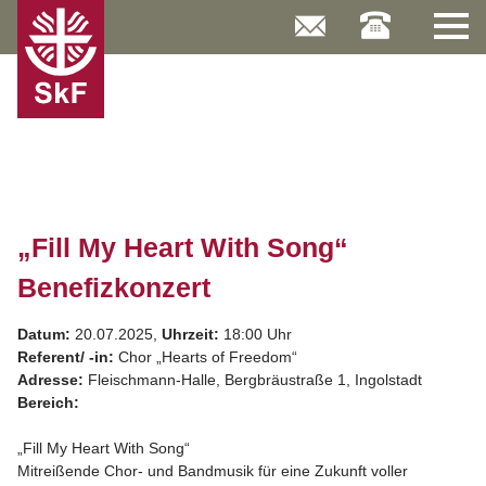
Skip
to
content
„Fill My Heart With Song“
Benefizkonzert
Datum:
20.07.2025,
Uhrzeit:
18:00 Uhr
Referent/ -in:
Chor „Hearts of Freedom“
Adresse:
Fleischmann-Halle, Bergbräustraße 1, Ingolstadt
Bereich:
„Fill My Heart With Song“
Mitreißende Chor- und Bandmusik für eine Zukunft voller