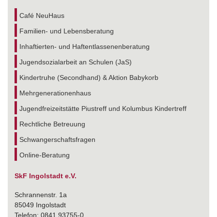
Café NeuHaus
Familien- und Lebensberatung
Inhaftierten- und Haftentlassenenberatung
Jugendsozialarbeit an Schulen (JaS)
Kindertruhe (Secondhand) & Aktion Babykorb
Mehrgenerationenhaus
Jugendfreizeitstätte Piustreff und Kolumbus Kindertreff
Rechtliche Betreuung
Schwangerschaftsfragen
Online-Beratung
SkF Ingolstadt e.V.
Schrannenstr. 1a
85049 Ingolstadt
Telefon: 0841 93755-0